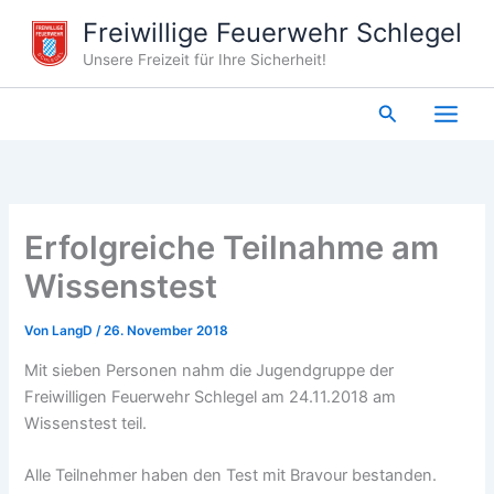
Zum
Freiwillige Feuerwehr Schlegel
Inhalt
Unsere Freizeit für Ihre Sicherheit!
springen
Suchen
Erfolgreiche Teilnahme am
Wissenstest
Von
LangD
/
26. November 2018
Mit sieben Personen nahm die Jugendgruppe der
Freiwilligen Feuerwehr Schlegel am 24.11.2018 am
Wissenstest teil.
Alle Teilnehmer haben den Test mit Bravour bestanden.