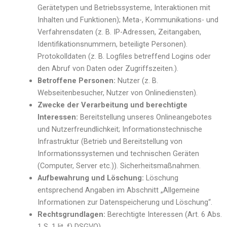
Gerätetypen und Betriebssysteme, Interaktionen mit
Inhalten und Funktionen); Meta-, Kommunikations- und
Verfahrensdaten (z. B. IP-Adressen, Zeitangaben,
Identifikationsnummern, beteiligte Personen).
Protokolldaten (z. B. Logfiles betreffend Logins oder
den Abruf von Daten oder Zugriffszeiten.).
Betroffene Personen:
Nutzer (z. B.
Webseitenbesucher, Nutzer von Onlinediensten).
Zwecke der Verarbeitung und berechtigte
Interessen:
Bereitstellung unseres Onlineangebotes
und Nutzerfreundlichkeit; Informationstechnische
Infrastruktur (Betrieb und Bereitstellung von
Informationssystemen und technischen Geräten
(Computer, Server etc.)). Sicherheitsmaßnahmen.
Aufbewahrung und Löschung:
Löschung
entsprechend Angaben im Abschnitt „Allgemeine
Informationen zur Datenspeicherung und Löschung“.
Rechtsgrundlagen:
Berechtigte Interessen (Art. 6 Abs.
1 S. 1 lit. f) DSGVO).