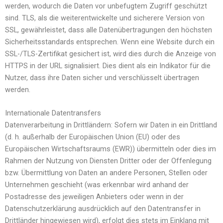
werden, wodurch die Daten vor unbefugtem Zugriff geschützt
sind. TLS, als die weiterentwickelte und sicherere Version von
SSL, gewährleistet, dass alle Datenübertragungen den höchsten
Sicherheitsstandards entsprechen. Wenn eine Website durch ein
SSL-/TLS-Zertifikat gesichert ist, wird dies durch die Anzeige von
HTTPS in der URL signalisiert. Dies dient als ein Indikator für die
Nutzer, dass ihre Daten sicher und verschlüsselt übertragen
werden.
Internationale Datentransfers
Datenverarbeitung in Drittländern: Sofern wir Daten in ein Drittland
(d. h. außerhalb der Europäischen Union (EU) oder des
Europäischen Wirtschaftsraums (EWR)) übermitteln oder dies im
Rahmen der Nutzung von Diensten Dritter oder der Offenlegung
bzw. Übermittlung von Daten an andere Personen, Stellen oder
Unternehmen geschieht (was erkennbar wird anhand der
Postadresse des jeweiligen Anbieters oder wenn in der
Datenschutzerklärung ausdrücklich auf den Datentransfer in
Drittländer hingewiesen wird), erfolgt dies stets im Einklang mit