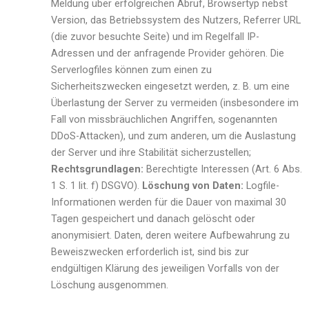
Meldung über erfolgreichen Abruf, Browsertyp nebst
Version, das Betriebssystem des Nutzers, Referrer URL
(die zuvor besuchte Seite) und im Regelfall IP-
Adressen und der anfragende Provider gehören. Die
Serverlogfiles können zum einen zu
Sicherheitszwecken eingesetzt werden, z. B. um eine
Überlastung der Server zu vermeiden (insbesondere im
Fall von missbräuchlichen Angriffen, sogenannten
DDoS-Attacken), und zum anderen, um die Auslastung
der Server und ihre Stabilität sicherzustellen;
Rechtsgrundlagen:
Berechtigte Interessen (Art. 6 Abs.
1 S. 1 lit. f) DSGVO).
Löschung von Daten:
Logfile-
Informationen werden für die Dauer von maximal 30
Tagen gespeichert und danach gelöscht oder
anonymisiert. Daten, deren weitere Aufbewahrung zu
Beweiszwecken erforderlich ist, sind bis zur
endgültigen Klärung des jeweiligen Vorfalls von der
Löschung ausgenommen.