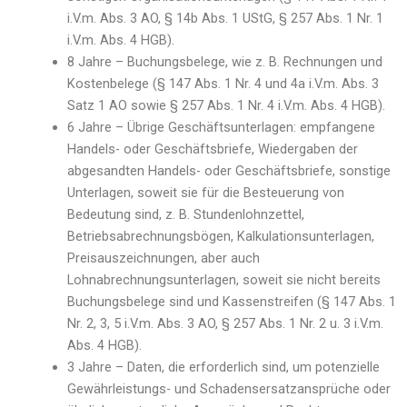
i.V.m. Abs. 3 AO, § 14b Abs. 1 UStG, § 257 Abs. 1 Nr. 1
i.V.m. Abs. 4 HGB).
8 Jahre – Buchungsbelege, wie z. B. Rechnungen und
Kostenbelege (§ 147 Abs. 1 Nr. 4 und 4a i.V.m. Abs. 3
Satz 1 AO sowie § 257 Abs. 1 Nr. 4 i.V.m. Abs. 4 HGB).
6 Jahre – Übrige Geschäftsunterlagen: empfangene
Handels- oder Geschäftsbriefe, Wiedergaben der
abgesandten Handels- oder Geschäftsbriefe, sonstige
Unterlagen, soweit sie für die Besteuerung von
Bedeutung sind, z. B. Stundenlohnzettel,
Betriebsabrechnungsbögen, Kalkulationsunterlagen,
Preisauszeichnungen, aber auch
Lohnabrechnungsunterlagen, soweit sie nicht bereits
Buchungsbelege sind und Kassenstreifen (§ 147 Abs. 1
Nr. 2, 3, 5 i.V.m. Abs. 3 AO, § 257 Abs. 1 Nr. 2 u. 3 i.V.m.
Abs. 4 HGB).
3 Jahre – Daten, die erforderlich sind, um potenzielle
Gewährleistungs- und Schadensersatzansprüche oder