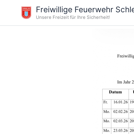
Zum
Freiwillige Feuerwehr Schl
Inhalt
Unsere Freizeit für Ihre Sicherheit!
springen