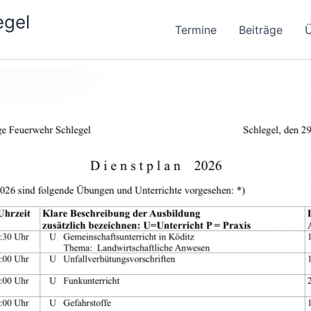
egel
Termine
Beiträge
Ü