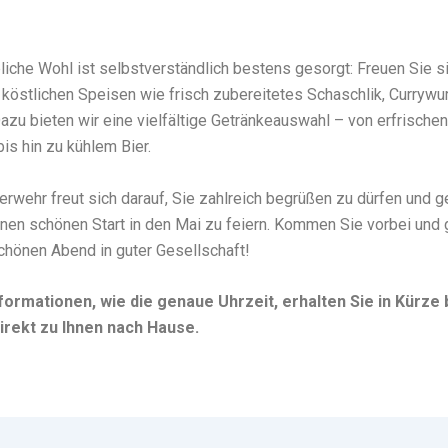
bliche Wohl ist selbstverständlich bestens gesorgt: Freuen Sie s
köstlichen Speisen wie frisch zubereitetes Schaschlik, Currywu
u bieten wir eine vielfältige Getränkeauswahl – von erfrische
bis hin zu kühlem Bier.
rwehr freut sich darauf, Sie zahlreich begrüßen zu dürfen und
inen schönen Start in den Mai zu feiern. Kommen Sie vorbei und
chönen Abend in guter Gesellschaft!
formationen, wie die genaue Uhrzeit, erhalten Sie in Kürz
direkt zu Ihnen nach Hause.