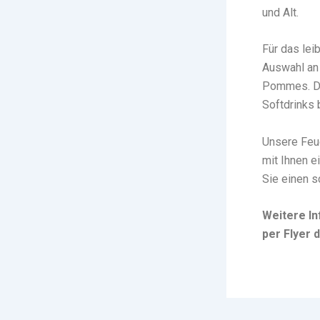
und Alt.
Für das lei
Auswahl an 
Pommes. Daz
Softdrinks 
Unsere Feue
mit Ihnen e
Sie einen s
Weitere In
per Flyer 