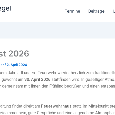
egel
Termine
Beiträge
Ü
st 2026
ner
/
2. April 2026
sem Jahr lädt unsere Feuerwehr wieder herzlich zum traditionell
ie gewohnt am
30. April 2026
stattfinden wird. In geselliger Atm
r gemeinsam mit Ihnen den Frühling begrüßen und einen entspa
altung findet direkt am
Feuerwehrhaus
statt. Im Mittelpunkt s
Beisammensein, gute Gespräche und eine angenehme Atmosphäre